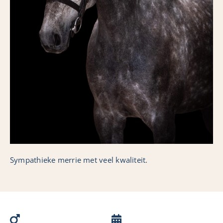
Collectie
Sympathieke merrie met veel kwaliteit.