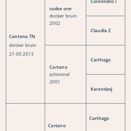
Contendro I
codex one
donker bruin
2002
Claudia Z
Cantona TN
donker bruin
27-05-2013
Carthago
Cartano
schimmel
2001
Karandasj
Carthago
Cartano