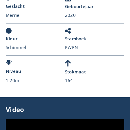
Geslacht
Geboortejaar
Merrie
2020
Kleur
Stamboek
Schimmel
KWPN
Niveau
Stokmaat
1.20m
164
Video