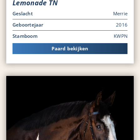
Lemonade TN
Geslacht
Merrie
Geboortejaar
2016
Stamboom
KWPN
Paard bekijken