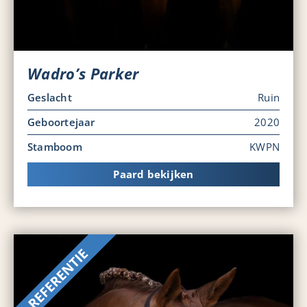
Wadro’s Parker
Geslacht
Ruin
Geboortejaar
2020
Stamboom
KWPN
Paard bekijken