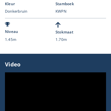
Kleur
Stamboek
Donkerbruin
KWPN
Niveau
Stokmaat
1.45m
1.70m
Video