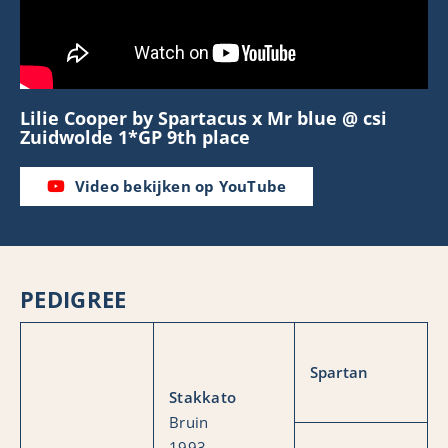
Lilie Cooper by Spartacus x Mr blue @ csi
Zuidwolde 1*GP 9th place
Video bekijken op YouTube
PEDIGREE
Spartan
Stakkato
Bruin
1993