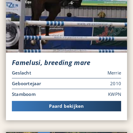
Famelusi, breeding mare
Geslacht
Merrie
Geboortejaar
2010
Stamboom
KWPN
Paard bekijken